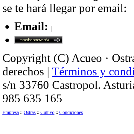
se te hará llegar por email:
Email:
Copyright (C) Acueo · Ostra
derechos |
Términos y condi
s/n 33760 Castropol. Asturi
985 635 165
Empresa
::
Ostras
::
Cultivo
::
Condiciones