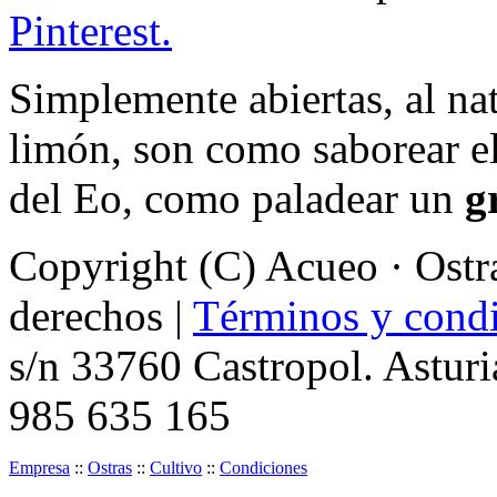
Pinterest.
Simplemente abiertas, al na
limón, son como saborear el 
del Eo, como paladear un
g
Copyright (C) Acueo · Ostra
derechos |
Términos y condi
s/n 33760 Castropol. Asturi
985 635 165
Empresa
::
Ostras
::
Cultivo
::
Condiciones