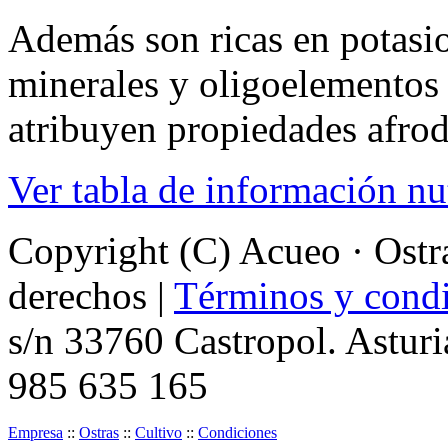
Además son ricas en potasio
minerales y oligoelementos d
atribuyen propiedades afrod
Ver tabla de información nu
Copyright (C) Acueo · Ostra
derechos |
Términos y condi
s/n 33760 Castropol. Asturi
985 635 165
Empresa
::
Ostras
::
Cultivo
::
Condiciones