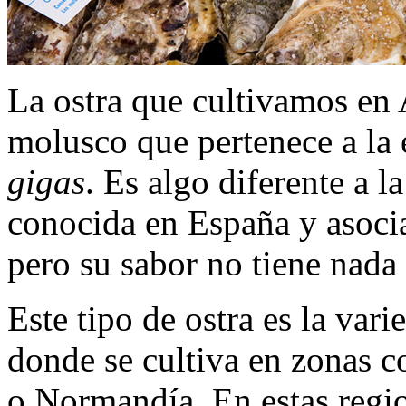
La ostra que cultivamos en A
molusco que pertenece a la
gigas
. Es algo diferente a la
conocida en España y asocia
pero su sabor no tiene nada 
Este tipo de ostra es la va
donde se cultiva en zonas
o Normandía. En estas regio