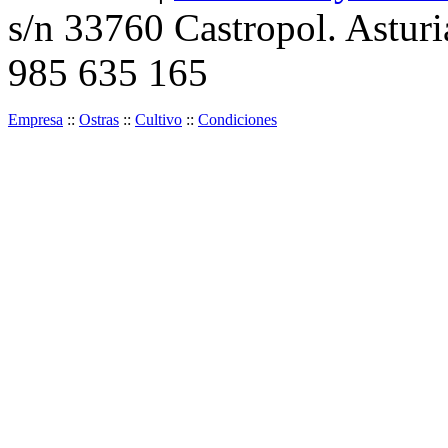
s/n 33760 Castropol. Asturi
985 635 165
Empresa
::
Ostras
::
Cultivo
::
Condiciones