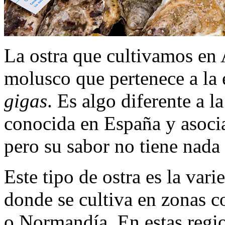
La ostra que cultivamos en A
molusco que pertenece a la
gigas
. Es algo diferente a la
conocida en España y asocia
pero su sabor no tiene nada 
Este tipo de ostra es la va
donde se cultiva en zonas
o Normandía. En estas regio