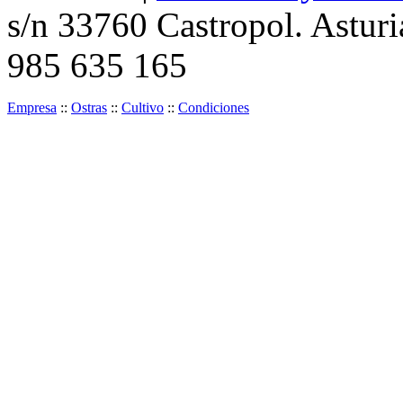
s/n 33760 Castropol. Asturi
985 635 165
Empresa
::
Ostras
::
Cultivo
::
Condiciones