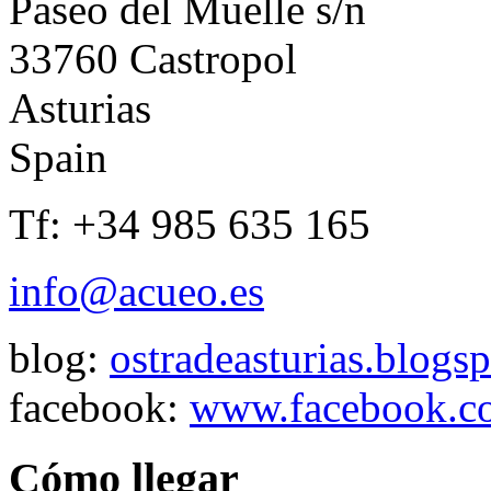
Paseo del Muelle s/n
33760 Castropol
Asturias
Spain
Tf: +34 985 635 165
info@acueo.es
blog:
ostradeasturias.blogs
facebook:
www.facebook.co
Cómo llegar