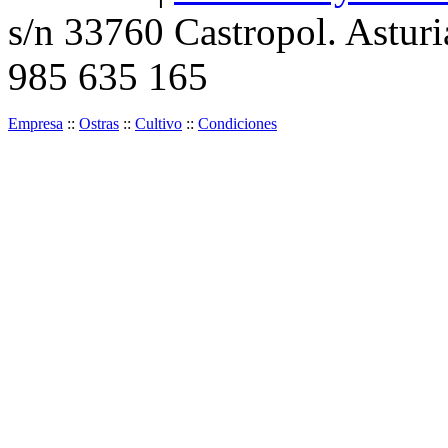
s/n 33760 Castropol. Asturi
985 635 165
Empresa
::
Ostras
::
Cultivo
::
Condiciones