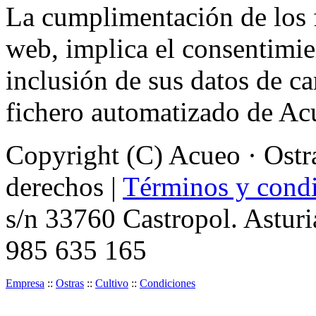
La cumplimentación de los f
web, implica el consentimie
inclusión de sus datos de ca
fichero automatizado de Acu
Copyright (C) Acueo · Ostra
derechos |
Términos y condi
s/n 33760 Castropol. Asturi
985 635 165
Empresa
::
Ostras
::
Cultivo
::
Condiciones