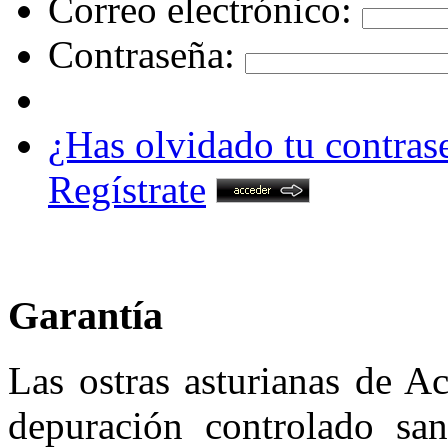
Correo electrónico:
Contraseña:
¿Has olvidado tu contras
Regístrate
Garantía
Las ostras asturianas de A
depuración controlado san