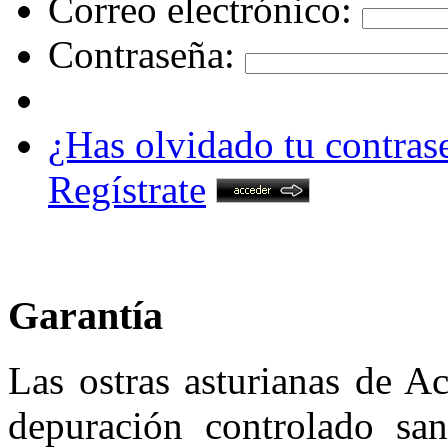
Correo electrónico:
Contraseña:
¿Has olvidado tu contras
Regístrate
Garantía
Las ostras asturianas de A
depuración controlado san