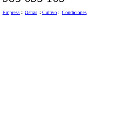
Empresa
::
Ostras
::
Cultivo
::
Condiciones