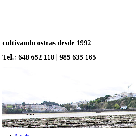
cultivando ostras desde 1992
Tel.: 648 652 118 | 985 635 165
Portada