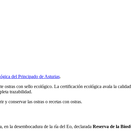
gica del Principado de Asturias
.
stras con sello ecológico. La certificación ecológica avala la calidad
leta trazabilidad.
r y conservar las ostras o recetas con ostras.
a, en la desembocadura de la ría del Eo, declarada
Reserva de la Biosf